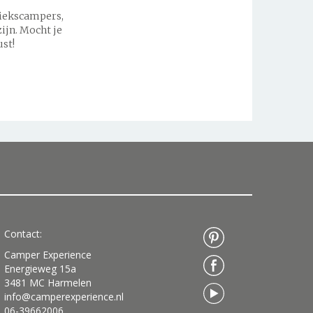
riekscampers,
ijn. Mocht je
ust!
Contact:
Camper Experience
Energieweg 15a
3481 MC Harmelen
info@camperexperience.nl
06-39662006