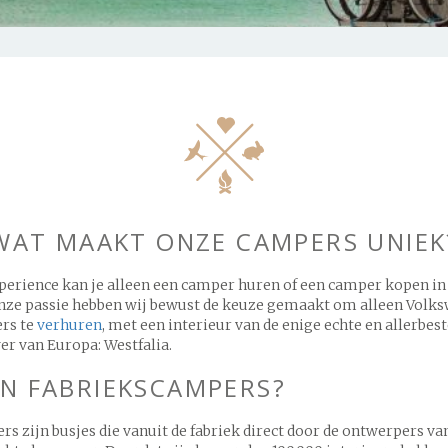
Voorwaarden
WAT MAAKT ONZE CAMPERS UNIEK
perience kan je alleen een camper huren of een camper kopen in
 onze passie hebben wij bewust de keuze gemaakt om alleen Volk
rs te
verhuren
, met een interieur van de enige echte en allerbes
r van Europa: Westfalia.
JN FABRIEKSCAMPERS?
s zijn busjes die vanuit de fabriek direct door de ontwerpers va