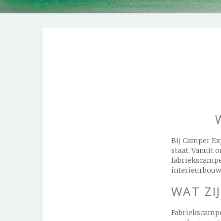
Bij Camper Ex
staat. Vanuit
fabriekscampe
interieurbouwe
WAT ZI
Fabriekscamper