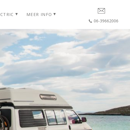
CTRIC
MEER INFO
06-39662006