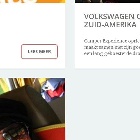
Voorwaarden
VOLKSWAGEN C
ZUID-AMERIKA
Camper Experience opric
maakt samen met zijn go
LEES MEER
een lang gekoesterde dr