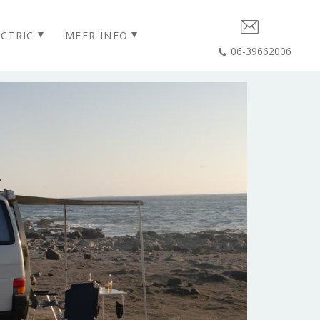
CTRIC
MEER INFO
06-39662006