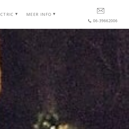
CTRIC
MEER INFO
06-39662006