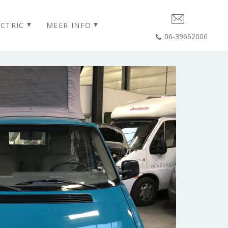
CTRIC
MEER INFO
06-39662006