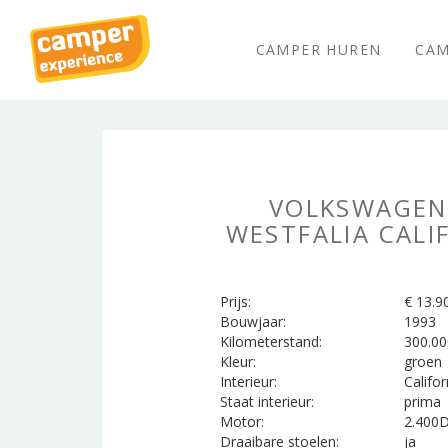
CAMPER HUREN
CAM
VOLKSWAGEN
WESTFALIA CALI
Prijs:
€ 13.9
Bouwjaar:
1993
Kilometerstand:
300.00
Kleur:
groen
Interieur:
Califor
Staat interieur:
prima
Motor:
2.400
Draaibare stoelen:
ja