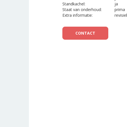
Standkachel:
ja
Staat van onderhoud:
prima
Extra informatie:
revisie
CONTACT